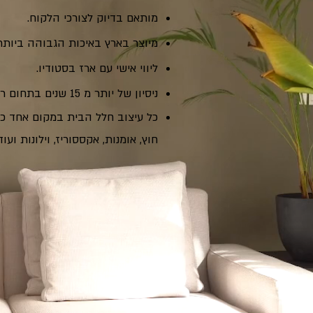
מותאם בדיוק לצורכי הלקוח.
מיוצר בארץ באיכות הגבוהה ביותר
ליווי אישי עם ארז בסטודיו.
ניסיון של יותר מ 15 שנים בתחום ריהוט והלבשת הבית.
כל עיצוב חלל הבית במקום אחד כול
חוץ, אומנות, אקססוריז, וילונות ועוד