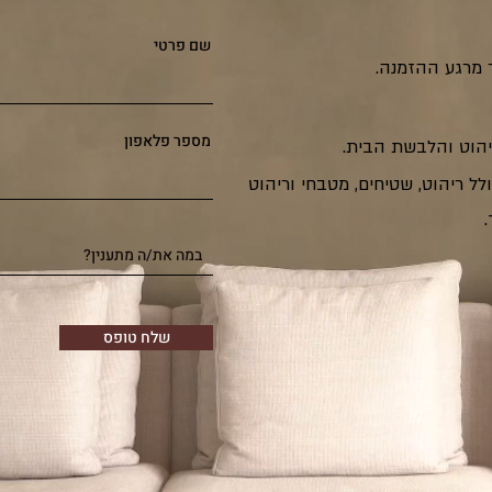
שם פרטי
 מרגע ההזמנה.
מספר פלאפון
ל ריהוט, שטיחים, מטבחי וריהוט
.
שלח טופס