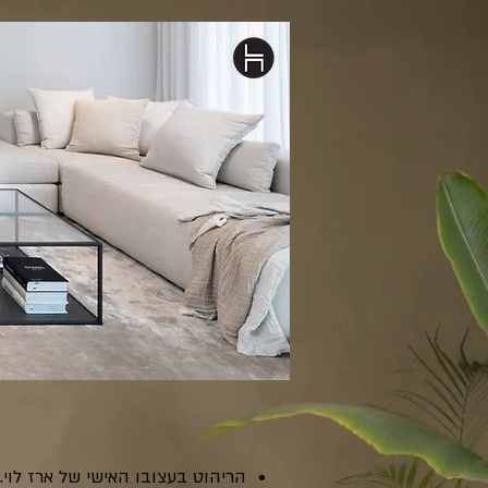
הריהוט בעצובו האישי של ארז לוי.