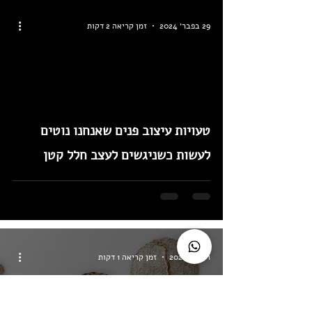
29 בפבר׳ 2024
זמן קריאה 2 דקות
Load video
טעויות עיצוב פנים שאנחנו נוטים
לעשות כשניגשים לעצב חלל קטן
1 בינו׳ 2024
זמן קריאה 1 דקות